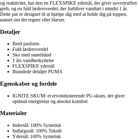
og reaktivitet, har den en FLEXSPIKE ydersål, der giver uovertruffen
greb, og en fuld læderoverdel, der forbliver vandtæt i mindst 1 år.
Dette par er designet til at hjælpe dig med at holde dig på toppen,
uanset om det regner eller blæser.
Detaljer
Bred pasform
Fuld læderoverdel
Sko med snørebånd
1 års vandbeskyttelse
FLEXSPIKE ydersål
Brandede detaljer PUMA
Egenskaber og fordele
IGNITE SKUM: et revolutionerende PU-skum, der giver
optimal energiretur og absolut komfort
Materialer
Indersål: 100% Syntetisk
Indlægssål: 100% Tekstil
Ydersål: 100% Syntetisk