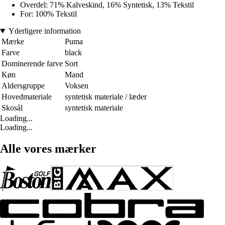
Overdel: 71% Kalveskind, 16% Syntetisk, 13% Tekstil
For: 100% Tekstil
Yderligere information
Mærke
Puma
Farve
black
Dominerende farve
Sort
Køn
Mand
Aldersgruppe
Voksen
Hovedmateriale
syntetisk materiale / læder
Skosål
syntetisk materiale
Loading...
Loading...
Alle vores mærker