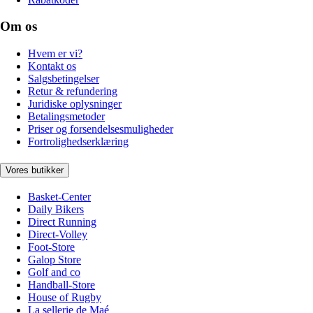
Om os
Hvem er vi?
Kontakt os
Salgsbetingelser
Retur & refundering
Juridiske oplysninger
Betalingsmetoder
Priser og forsendelsesmuligheder
Fortrolighedserklæring
Vores butikker
Basket-Center
Daily Bikers
Direct Running
Direct-Volley
Foot-Store
Galop Store
Golf and co
Handball-Store
House of Rugby
La sellerie de Maé