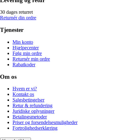
Levering og retur
30 dages returret
Returnér din ordre
Tjenester
Min konto
Hjælpecenter
Følg min ordre
Returnér min ordre
Rabatkoder
Om os
Hvem er vi?
Kontakt os
Salgsbetingelser
Retur & refundering
Juridiske oplysninger
Betalingsmetoder
Priser og forsendelsesmuligheder
Fortrolighedserklæring