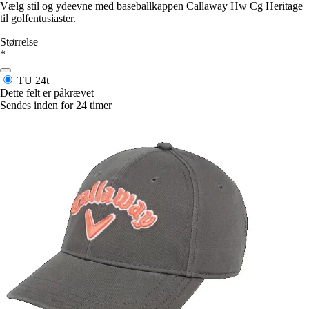
Vælg stil og ydeevne med baseballkappen Callaway Hw Cg Heritage
til golfentusiaster.
Størrelse
*
TU
24t
Dette felt er påkrævet
Sendes inden for 24 timer