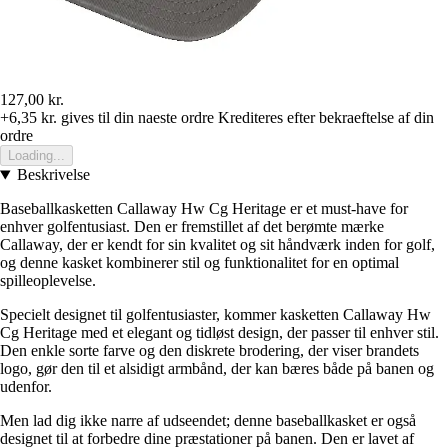
127,00 kr.
+6,35 kr.
gives til din naeste ordre
Krediteres efter bekraeftelse af din
ordre
Loading...
Beskrivelse
Baseballkasketten Callaway Hw Cg Heritage er et must-have for
enhver golfentusiast. Den er fremstillet af det berømte mærke
Callaway, der er kendt for sin kvalitet og sit håndværk inden for golf,
og denne kasket kombinerer stil og funktionalitet for en optimal
spilleoplevelse.
Specielt designet til golfentusiaster, kommer kasketten Callaway Hw
Cg Heritage med et elegant og tidløst design, der passer til enhver stil.
Den enkle sorte farve og den diskrete brodering, der viser brandets
logo, gør den til et alsidigt armbånd, der kan bæres både på banen og
udenfor.
Men lad dig ikke narre af udseendet; denne baseballkasket er også
designet til at forbedre dine præstationer på banen. Den er lavet af