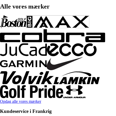
Alle vores mærker
Opdag alle vores mærker
Kundeservice i Frankrig