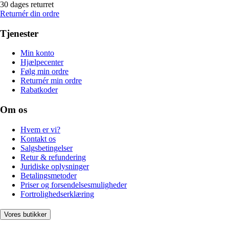
30 dages returret
Returnér din ordre
Tjenester
Min konto
Hjælpecenter
Følg min ordre
Returnér min ordre
Rabatkoder
Om os
Hvem er vi?
Kontakt os
Salgsbetingelser
Retur & refundering
Juridiske oplysninger
Betalingsmetoder
Priser og forsendelsesmuligheder
Fortrolighedserklæring
Vores butikker