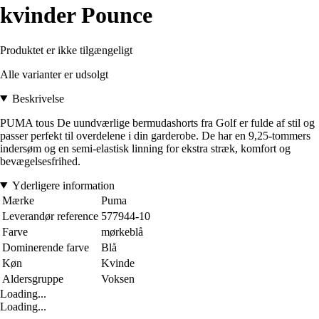
kvinder Pounce
Produktet er ikke tilgængeligt
Alle varianter er udsolgt
Beskrivelse
PUMA tous De uundværlige bermudashorts fra Golf er fulde af stil og
passer perfekt til overdelene i din garderobe. De har en 9,25-tommers
indersøm og en semi-elastisk linning for ekstra stræk, komfort og
bevægelsesfrihed.
Yderligere information
Mærke
Puma
Leverandør reference
577944-10
Farve
mørkeblå
Dominerende farve
Blå
Køn
Kvinde
Aldersgruppe
Voksen
Loading...
Loading...