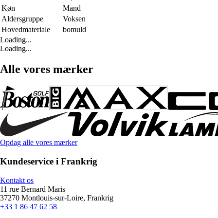
Køn
Mand
Aldersgruppe
Voksen
Hovedmateriale
bomuld
Loading...
Loading...
Alle vores mærker
Opdag alle vores mærker
Kundeservice i Frankrig
Kontakt os
11 rue Bernard Maris
37270 Montlouis-sur-Loire, Frankrig
+33 1 86 47 62 58