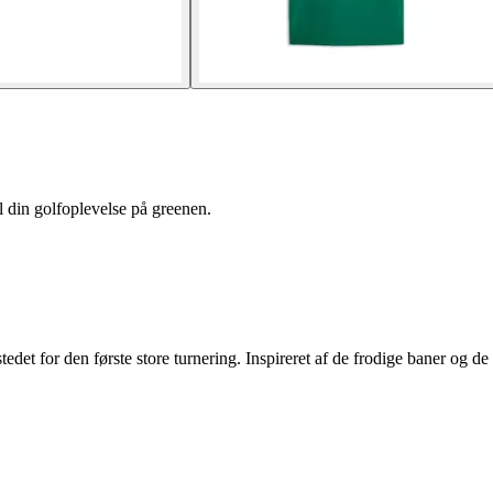
l din golfoplevelse på greenen.
 stedet for den første store turnering. Inspireret af de frodige baner og