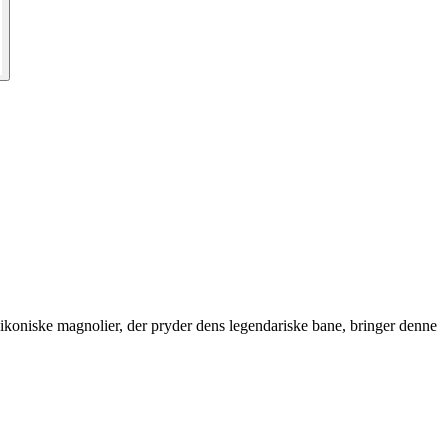
 de ikoniske magnolier, der pryder dens legendariske bane, bringer denne