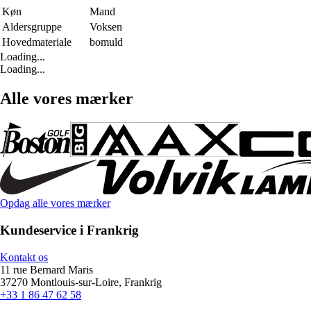
Køn
Mand
Aldersgruppe
Voksen
Hovedmateriale
bomuld
Loading...
Loading...
Alle vores mærker
Opdag alle vores mærker
Kundeservice i Frankrig
Kontakt os
11 rue Bernard Maris
37270 Montlouis-sur-Loire, Frankrig
+33 1 86 47 62 58