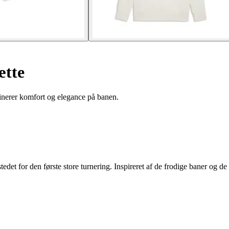
ætte
inerer komfort og elegance på banen.
 stedet for den første store turnering. Inspireret af de frodige baner og