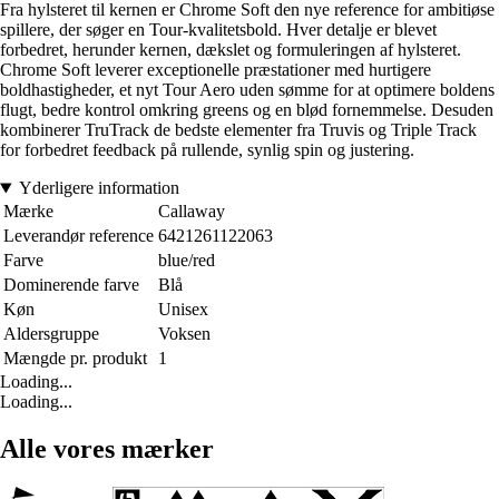
Fra hylsteret til kernen er Chrome Soft den nye reference for ambitiøse
spillere, der søger en Tour-kvalitetsbold. Hver detalje er blevet
forbedret, herunder kernen, dækslet og formuleringen af hylsteret.
Chrome Soft leverer exceptionelle præstationer med hurtigere
boldhastigheder, et nyt Tour Aero uden sømme for at optimere boldens
flugt, bedre kontrol omkring greens og en blød fornemmelse. Desuden
kombinerer TruTrack de bedste elementer fra Truvis og Triple Track
for forbedret feedback på rullende, synlig spin og justering.
Yderligere information
Mærke
Callaway
Leverandør reference
6421261122063
Farve
blue/red
Dominerende farve
Blå
Køn
Unisex
Aldersgruppe
Voksen
Mængde pr. produkt
1
Loading...
Loading...
Alle vores mærker