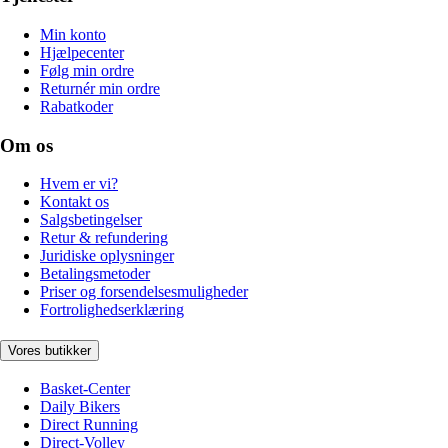
Min konto
Hjælpecenter
Følg min ordre
Returnér min ordre
Rabatkoder
Om os
Hvem er vi?
Kontakt os
Salgsbetingelser
Retur & refundering
Juridiske oplysninger
Betalingsmetoder
Priser og forsendelsesmuligheder
Fortrolighedserklæring
Vores butikker
Basket-Center
Daily Bikers
Direct Running
Direct-Volley