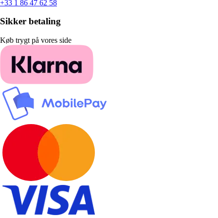
+33 1 86 47 62 58
Sikker betaling
Køb trygt på vores side