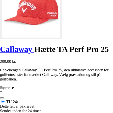
Callaway
Hætte TA Perf Pro 25
209,00 kr.
Cap-drengen Callaway TA Perf Pro 25, den ultimative accessory for
golfentusiaster fra mærket Callaway. Vælg præstation og stil på
golfbanen.
Størrelse
*
TU
24t
Dette felt er påkrævet
Sendes inden for 24 timer