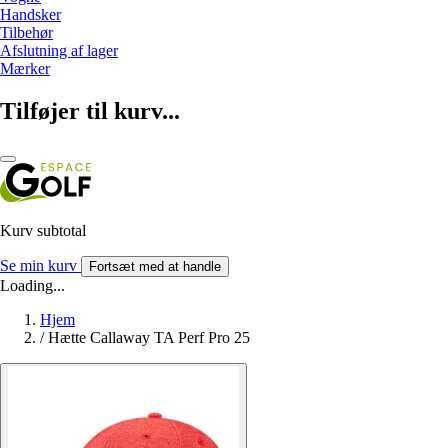
Handsker
Tilbehør
Afslutning af lager
Mærker
Tilføjer til kurv...
Kurv subtotal
Se min kurv
Fortsæt med at handle
Loading...
Hjem
/
Hætte Callaway TA Perf Pro 25