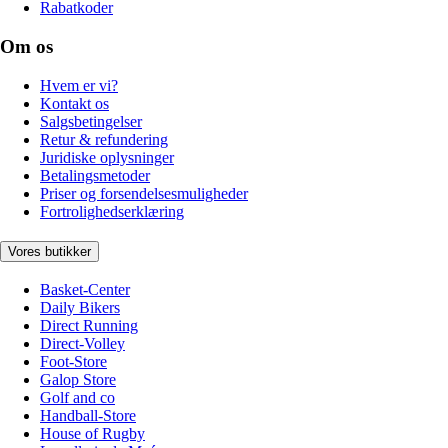
Rabatkoder
Om os
Hvem er vi?
Kontakt os
Salgsbetingelser
Retur & refundering
Juridiske oplysninger
Betalingsmetoder
Priser og forsendelsesmuligheder
Fortrolighedserklæring
Vores butikker
Basket-Center
Daily Bikers
Direct Running
Direct-Volley
Foot-Store
Galop Store
Golf and co
Handball-Store
House of Rugby