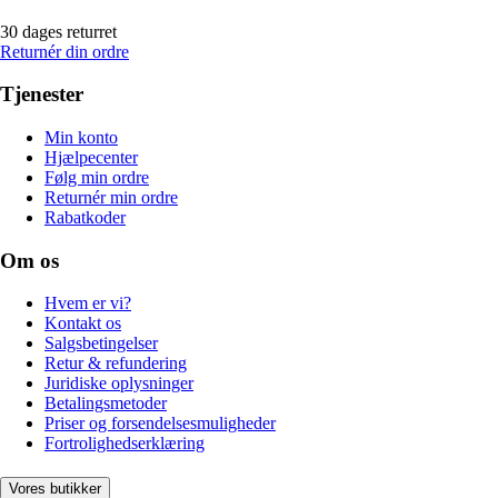
30 dages returret
Returnér din ordre
Tjenester
Min konto
Hjælpecenter
Følg min ordre
Returnér min ordre
Rabatkoder
Om os
Hvem er vi?
Kontakt os
Salgsbetingelser
Retur & refundering
Juridiske oplysninger
Betalingsmetoder
Priser og forsendelsesmuligheder
Fortrolighedserklæring
Vores butikker