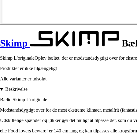
Skimp
Bælt
Skimp L'originaleOplev bæltet, der er modstandsdygtigt over for ekstreme
Produktet er ikke tilgængeligt
Alle varianter er udsolgt
Beskrivelse
Bælte Skimp L'originale
Modstandsdygtigt over for de mest ekstreme klimaer, metalfrit (fantastisk t
Udskiftelige spænder og løkker gør det muligt at tilpasse det, som du vi
elle Food lovers beware! er 140 cm lang og kan tilpasses alle kropsfor