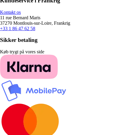
Kundeservice i Frankrig
Kontakt os
11 rue Bernard Maris
37270 Montlouis-sur-Loire, Frankrig
+33 1 86 47 62 58
Sikker betaling
Køb trygt på vores side