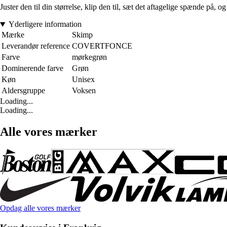
Juster den til din størrelse, klip den til, sæt det aftagelige spænde på, o
Yderligere information
Mærke
Skimp
Leverandør reference
COVERTFONCE
Farve
mørkegrøn
Dominerende farve
Grøn
Køn
Unisex
Aldersgruppe
Voksen
Loading...
Loading...
Alle vores mærker
Opdag alle vores mærker