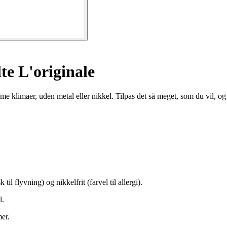
e L'originale
 klimaer, uden metal eller nikkel. Tilpas det så meget, som du vil, og u
il flyvning) og nikkelfrit (farvel til allergi).
l.
mer.