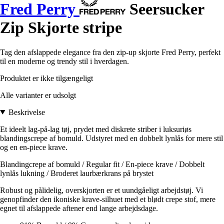
Fred Perry
Seersucker
Zip Skjorte stripe
Tag den afslappede elegance fra den zip-up skjorte Fred Perry, perfekt
til en moderne og trendy stil i hverdagen.
Produktet er ikke tilgængeligt
Alle varianter er udsolgt
Beskrivelse
Et ideelt lag-på-lag tøj, prydet med diskrete striber i luksuriøs
blandingscrepe af bomuld. Udstyret med en dobbelt lynlås for mere stil
og en en-piece krave.
Blandingcrepe af bomuld / Regular fit / En-piece krave / Dobbelt
lynlås lukning / Broderet laurbærkrans på brystet
Robust og pålidelig, overskjorten er et uundgåeligt arbejdstøj. Vi
genopfinder den ikoniske krave-silhuet med et blødt crepe stof, mere
egnet til afslappede aftener end lange arbejdsdage.