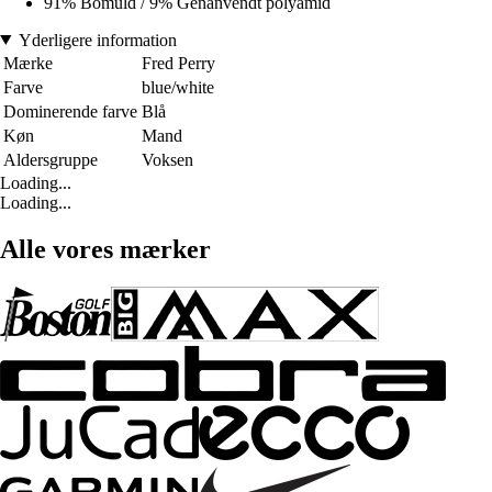
91% Bomuld / 9% Genanvendt polyamid
Yderligere information
Mærke
Fred Perry
Farve
blue/white
Dominerende farve
Blå
Køn
Mand
Aldersgruppe
Voksen
Loading...
Loading...
Alle vores mærker