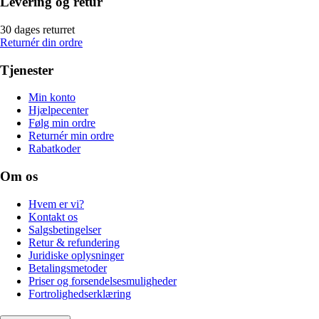
Levering og retur
30 dages returret
Returnér din ordre
Tjenester
Min konto
Hjælpecenter
Følg min ordre
Returnér min ordre
Rabatkoder
Om os
Hvem er vi?
Kontakt os
Salgsbetingelser
Retur & refundering
Juridiske oplysninger
Betalingsmetoder
Priser og forsendelsesmuligheder
Fortrolighedserklæring