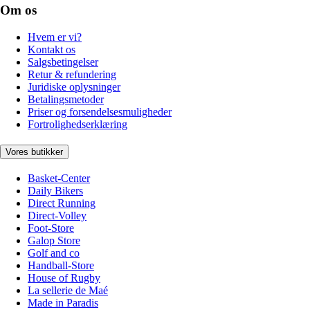
Om os
Hvem er vi?
Kontakt os
Salgsbetingelser
Retur & refundering
Juridiske oplysninger
Betalingsmetoder
Priser og forsendelsesmuligheder
Fortrolighedserklæring
Vores butikker
Basket-Center
Daily Bikers
Direct Running
Direct-Volley
Foot-Store
Galop Store
Golf and co
Handball-Store
House of Rugby
La sellerie de Maé
Made in Paradis