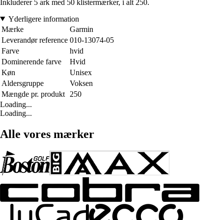
Inkluderer 5 ark med 50 klistermærker, i alt 250.
Yderligere information
Mærke
Garmin
Leverandør reference
010-13074-05
Farve
hvid
Dominerende farve
Hvid
Køn
Unisex
Aldersgruppe
Voksen
Mængde pr. produkt
250
Loading...
Loading...
Alle vores mærker