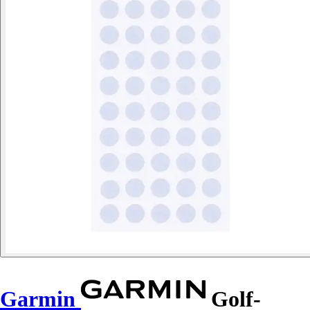
Garmin
Golf-