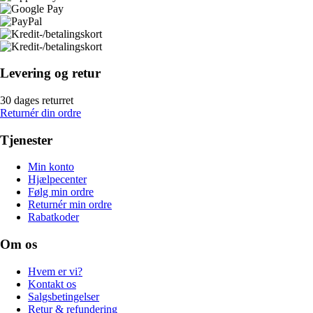
Levering og retur
30 dages returret
Returnér din ordre
Tjenester
Min konto
Hjælpecenter
Følg min ordre
Returnér min ordre
Rabatkoder
Om os
Hvem er vi?
Kontakt os
Salgsbetingelser
Retur & refundering