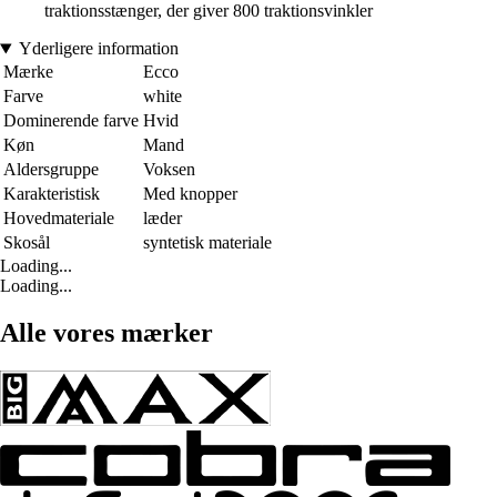
traktionsstænger, der giver 800 traktionsvinkler
Yderligere information
Mærke
Ecco
Farve
white
Dominerende farve
Hvid
Køn
Mand
Aldersgruppe
Voksen
Karakteristisk
Med knopper
Hovedmateriale
læder
Skosål
syntetisk materiale
Loading...
Loading...
Alle vores mærker