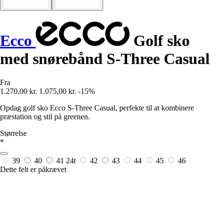
Ecco
Golf sko
med snørebånd S-Three Casual
Fra
1.270,00 kr.
1.075,00 kr.
-15%
Opdag golf sko Ecco S-Three Casual, perfekte til at kombinere
præstation og stil på greenen.
Størrelse
*
39
40
41
24t
42
43
44
45
46
Dette felt er påkrævet