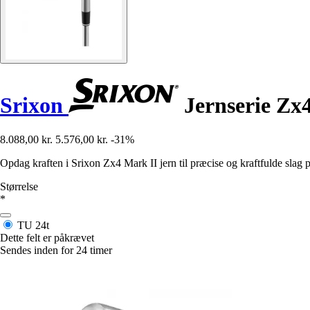
Srixon
Jernserie Zx
8.088,00 kr.
5.576,00 kr.
-31%
Opdag kraften i Srixon Zx4 Mark II jern til præcise og kraftfulde slag p
Størrelse
*
TU
24t
Dette felt er påkrævet
Sendes inden for 24 timer