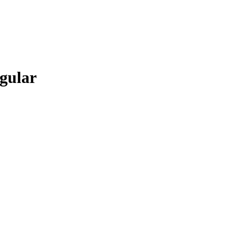
gular