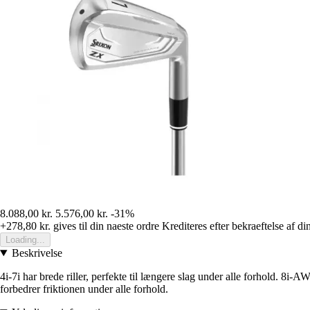
8.088,00 kr.
5.576,00 kr.
-31%
+278,80 kr.
gives til din naeste ordre
Krediteres efter bekraeftelse af di
Loading...
Beskrivelse
4i-7i har brede riller, perfekte til længere slag under alle forhold. 8i-
forbedrer friktionen under alle forhold.