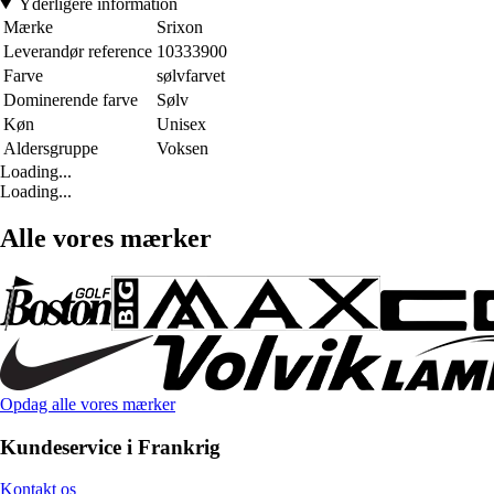
Yderligere information
Mærke
Srixon
Leverandør reference
10333900
Farve
sølvfarvet
Dominerende farve
Sølv
Køn
Unisex
Aldersgruppe
Voksen
Loading...
Loading...
Alle vores mærker
Opdag alle vores mærker
Kundeservice i Frankrig
Kontakt os