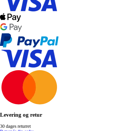
Levering og retur
30 dages returret