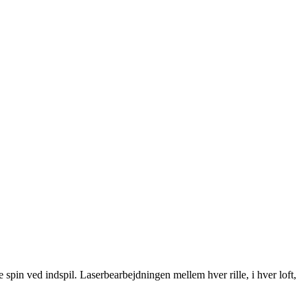
e spin ved indspil. Laserbearbejdningen mellem hver rille, i hver loft,