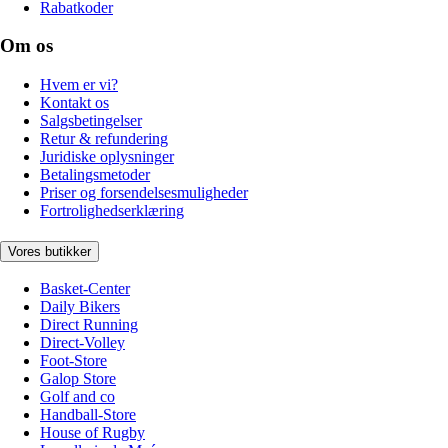
Rabatkoder
Om os
Hvem er vi?
Kontakt os
Salgsbetingelser
Retur & refundering
Juridiske oplysninger
Betalingsmetoder
Priser og forsendelsesmuligheder
Fortrolighedserklæring
Vores butikker
Basket-Center
Daily Bikers
Direct Running
Direct-Volley
Foot-Store
Galop Store
Golf and co
Handball-Store
House of Rugby