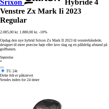
Srixon
Hybride 4
Venstre Zx Mark Ii 2023
Regular
2.085,00 kr.
1.880,00 kr.
-10%
Opdag den nye hybrid Srixon Zx Mark II 2023 til venstrehåndede,
designet til mere præcise høje eller lave slag og en pålidelig afstand på
golfbanen.
Størrelse
*
TU
24t
Dette felt er påkrævet
Sendes inden for 24 timer