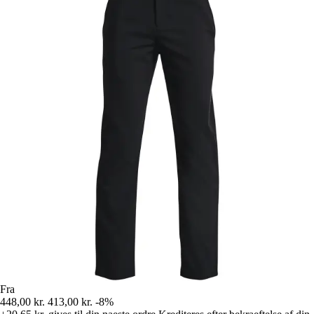
Fra
448,00 kr.
413,00 kr.
-8%