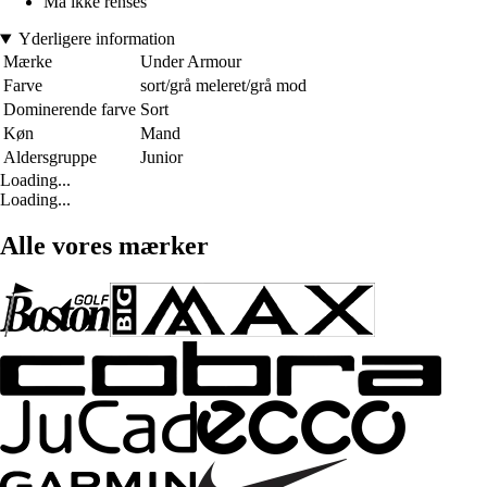
Må ikke renses
Yderligere information
Mærke
Under Armour
Farve
sort/grå meleret/grå mod
Dominerende farve
Sort
Køn
Mand
Aldersgruppe
Junior
Loading...
Loading...
Alle vores mærker