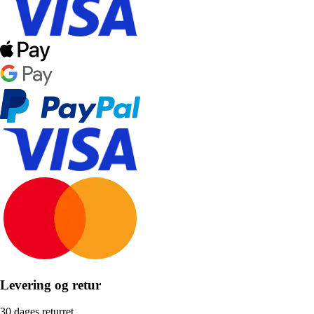
Levering og retur
30 dages returret