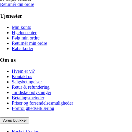
Returnér din ordre
Tjenester
Min konto
Hjælpecenter
Følg min ordre
Returnér min ordre
Rabatkoder
Om os
Hvem er vi?
Kontakt os
Salgsbetingelser
Retur & refundering
Juridiske oplysninger
Betalingsmetoder
Priser og forsendelsesmuligheder
Fortrolighedserklæring
Vores butikker
Basket-Center