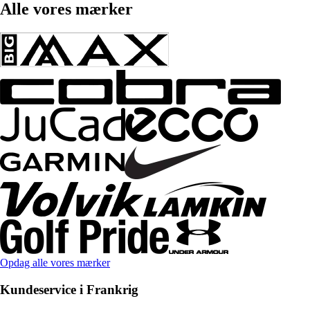
Alle vores mærker
Opdag alle vores mærker
Kundeservice i Frankrig