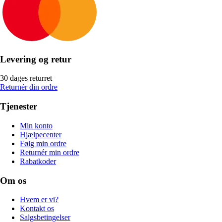
Levering og retur
30 dages returret
Returnér din ordre
Tjenester
Min konto
Hjælpecenter
Følg min ordre
Returnér min ordre
Rabatkoder
Om os
Hvem er vi?
Kontakt os
Salgsbetingelser