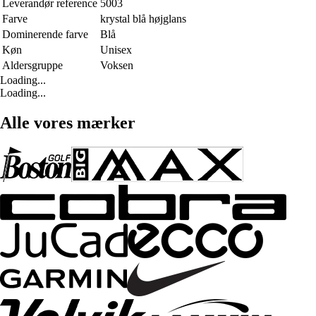
Leverandør reference
5003
Farve
krystal blå højglans
Dominerende farve
Blå
Køn
Unisex
Aldersgruppe
Voksen
Loading...
Loading...
Alle vores mærker