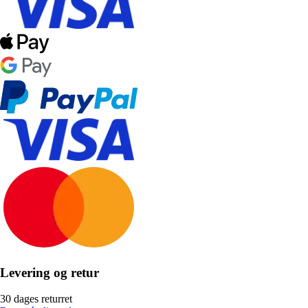
Levering og retur
30 dages returret