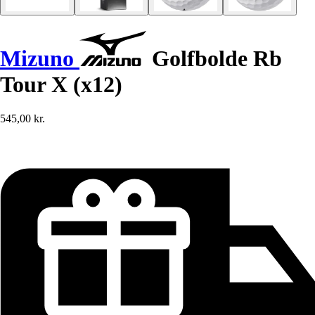
Mizuno
Golfbolde Rb
Tour X (x12)
545,00 kr.