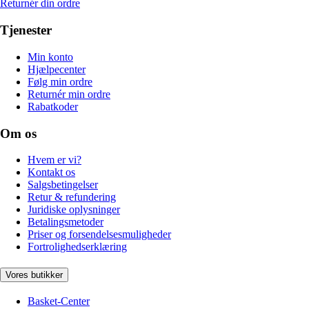
Returnér din ordre
Tjenester
Min konto
Hjælpecenter
Følg min ordre
Returnér min ordre
Rabatkoder
Om os
Hvem er vi?
Kontakt os
Salgsbetingelser
Retur & refundering
Juridiske oplysninger
Betalingsmetoder
Priser og forsendelsesmuligheder
Fortrolighedserklæring
Vores butikker
Basket-Center