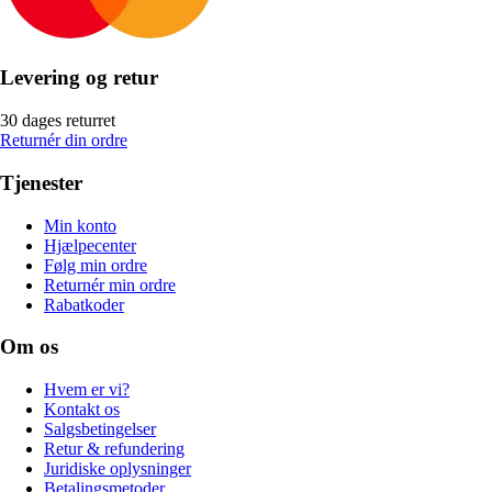
Levering og retur
30 dages returret
Returnér din ordre
Tjenester
Min konto
Hjælpecenter
Følg min ordre
Returnér min ordre
Rabatkoder
Om os
Hvem er vi?
Kontakt os
Salgsbetingelser
Retur & refundering
Juridiske oplysninger
Betalingsmetoder