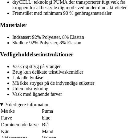
dryCELL: teknologi PUMA der transporterer fugt væk fra
kroppen for at beskytte dig mod sved under dine aktiviteter
Fremstillet med minimum 90 % genbrugsmaterialer
Materialer
Indsatser: 92% Polyester, 8% Elastan
Skallen: 92% Polyester, 8% Elastan
Vedligeholdelsesinstruktioner
Vask og stryg på vrangen
Brug kun delikate tekstilvaskemidler
Luk alle lynlåse
Må ikke stryges på de indvendige etiketter
Uden udsmykning
Vask med lignende farver
Yderligere information
Mærke
Puma
Farve
blue
Dominerende farve
Blå
Køn
Mand