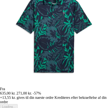
Fra
635,00 kr.
271,00 kr.
-57%
+13,55 kr.
gives til din naeste ordre
Krediteres efter bekraeftelse af din
ordre
Loading...