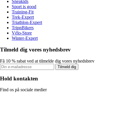
Sneakids
Sport is good
Training-Fit
Trek-Expert
Triathlon-Expert
TripnBikers
Vélo-Store
Winter-Expert
Tilmeld dig vores nyhedsbrev
Få 10 % rabat ved at tilmelde dig vores nyhedsbrev
Tilmeld dig
Hold kontakten
Find os på sociale medier