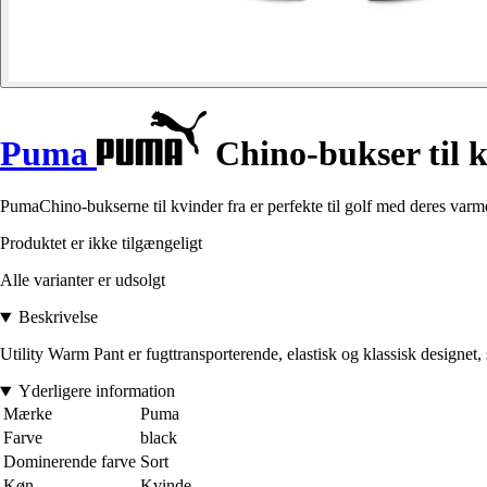
Puma
Chino-bukser til 
PumaChino-bukserne til kvinder fra er perfekte til golf med deres varme,
Produktet er ikke tilgængeligt
Alle varianter er udsolgt
Beskrivelse
Utility Warm Pant er fugttransporterende, elastisk og klassisk designet, 
Yderligere information
Mærke
Puma
Farve
black
Dominerende farve
Sort
Køn
Kvinde