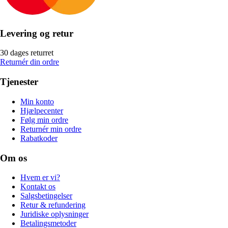
Levering og retur
30 dages returret
Returnér din ordre
Tjenester
Min konto
Hjælpecenter
Følg min ordre
Returnér min ordre
Rabatkoder
Om os
Hvem er vi?
Kontakt os
Salgsbetingelser
Retur & refundering
Juridiske oplysninger
Betalingsmetoder