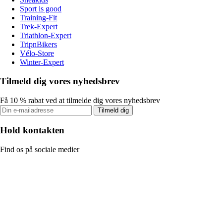
Sport is good
Training-Fit
Trek-Expert
Triathlon-Expert
TripnBikers
Vélo-Store
Winter-Expert
Tilmeld dig vores nyhedsbrev
Få 10 % rabat ved at tilmelde dig vores nyhedsbrev
Tilmeld dig
Hold kontakten
Find os på sociale medier