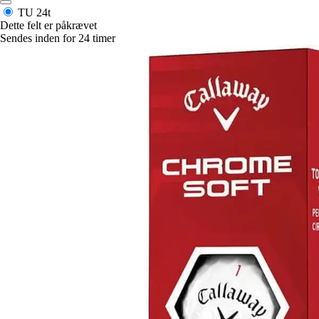
TU
24t
Dette felt er påkrævet
Sendes inden for 24 timer