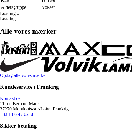
Køn
Unisex
Aldersgruppe
Voksen
Loading...
Loading...
Alle vores mærker
Opdag alle vores mærker
Kundeservice i Frankrig
Kontakt os
11 rue Bernard Maris
37270 Montlouis-sur-Loire, Frankrig
+33 1 86 47 62 58
Sikker betaling