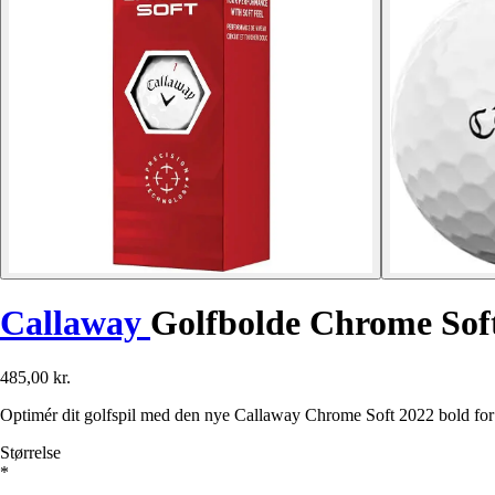
Callaway
Golfbolde Chrome Soft
485,00 kr.
Optimér dit golfspil med den nye Callaway Chrome Soft 2022 bold for hø
Størrelse
*