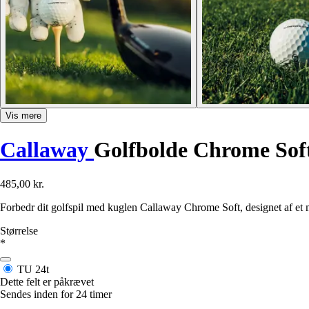
Vis mere
Callaway
Golfbolde Chrome Soft
485,00 kr.
Forbedr dit golfspil med kuglen Callaway Chrome Soft, designet af et 
Størrelse
*
TU
24t
Dette felt er påkrævet
Sendes inden for 24 timer