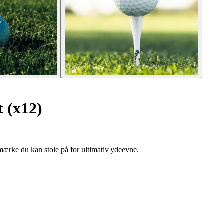
 (x12)
mærke du kan stole på for ultimativ ydeevne.