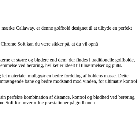
 mærke Callaway, er denne golfbold designet til at tilbyde en perfekt
y Chrome Soft kan du være sikker på, at du vil opnå
rne er større og blødere end dem, der findes i traditionelle golfbolde,
mmelse ved berøring, hvilket er ideelt til tilnærmelser og putts.
let materiale, muliggør en bedre fordeling af boldens masse. Dette
emtrængende bane og bedre modstand mod vinden, for ultimativ kontrol
 sin perfekte kombination af distance, kontrol og blødhed ved berøring
e Soft for uovertrufne præstationer på golfbanen.