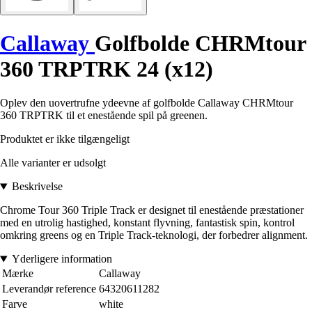
Callaway
Golfbolde CHRMtour
360 TRPTRK 24 (x12)
Oplev den uovertrufne ydeevne af golfbolde Callaway CHRMtour
360 TRPTRK til et enestående spil på greenen.
Produktet er ikke tilgængeligt
Alle varianter er udsolgt
Beskrivelse
Chrome Tour 360 Triple Track er designet til enestående præstationer
med en utrolig hastighed, konstant flyvning, fantastisk spin, kontrol
omkring greens og en Triple Track-teknologi, der forbedrer alignment.
Yderligere information
Mærke
Callaway
Leverandør reference
64320611282
Farve
white