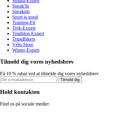
Smash-Expert
Sneak'In
Sneakids
Sport is good
Training-Fit
Trek-Expert
Triathlon-Expert
TripnBikers
Vélo-Store
Winter-Expert
Tilmeld dig vores nyhedsbrev
Få 10 % rabat ved at tilmelde dig vores nyhedsbrev
Tilmeld dig
Hold kontakten
Find os på sociale medier