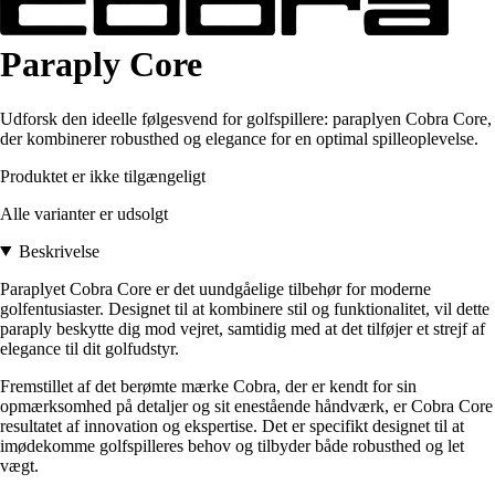
Paraply Core
Udforsk den ideelle følgesvend for golfspillere: paraplyen Cobra Core,
der kombinerer robusthed og elegance for en optimal spilleoplevelse.
Produktet er ikke tilgængeligt
Alle varianter er udsolgt
Beskrivelse
Paraplyet Cobra Core er det uundgåelige tilbehør for moderne
golfentusiaster. Designet til at kombinere stil og funktionalitet, vil dette
paraply beskytte dig mod vejret, samtidig med at det tilføjer et strejf af
elegance til dit golfudstyr.
Fremstillet af det berømte mærke Cobra, der er kendt for sin
opmærksomhed på detaljer og sit enestående håndværk, er Cobra Core
resultatet af innovation og ekspertise. Det er specifikt designet til at
imødekomme golfspilleres behov og tilbyder både robusthed og let
vægt.