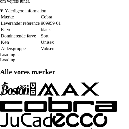
om vejrets luner.
Yderligere information
Mærke
Cobra
Leverandør reference
909959-01
Farve
black
Dominerende farve
Sort
Køn
Unisex
Aldersgruppe
Voksen
Loading...
Loading...
Alle vores mærker