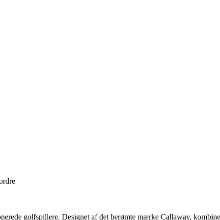
 ordre
nerede golfspillere. Designet af det berømte mærke Callaway, kombinere