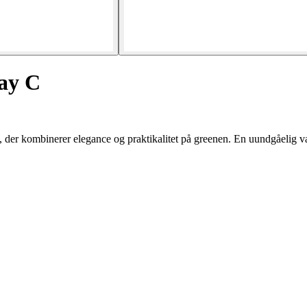
way C
, der kombinerer elegance og praktikalitet på greenen. En uundgåelig v