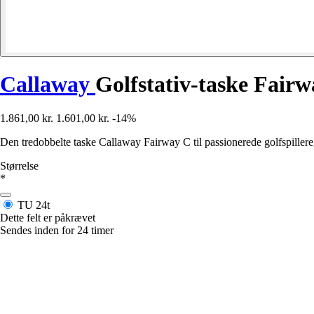
Callaway
Golfstativ-taske Fair
1.861,00 kr.
1.601,00 kr.
-14%
Den tredobbelte taske Callaway Fairway C til passionerede golfspillere
Størrelse
*
TU
24t
Dette felt er påkrævet
Sendes inden for 24 timer