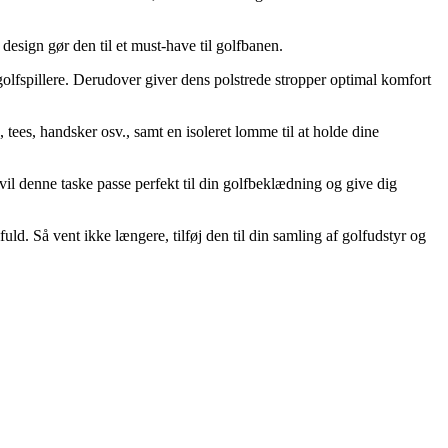
design gør den til et must-have til golfbanen.
r golfspillere. Derudover giver dens polstrede stropper optimal komfort
tees, handsker osv., samt en isoleret lomme til at holde dine
, vil denne taske passe perfekt til din golfbeklædning og give dig
fuld. Så vent ikke længere, tilføj den til din samling af golfudstyr og