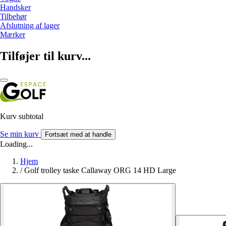
Handsker
Tilbehør
Afslutning af lager
Mærker
Tilføjer til kurv...
Kurv subtotal
Se min kurv
Fortsæt med at handle
Loading...
Hjem
/
Golf trolley taske Callaway ORG 14 HD Large