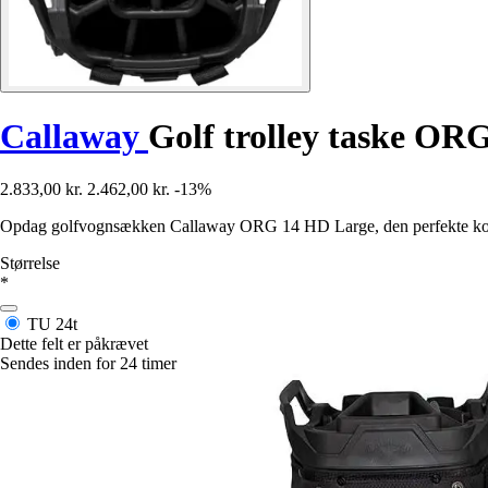
Callaway
Golf trolley taske OR
2.833,00 kr.
2.462,00 kr.
-13%
Opdag golfvognsækken Callaway ORG 14 HD Large, den perfekte kombin
Størrelse
*
TU
24t
Dette felt er påkrævet
Sendes inden for 24 timer