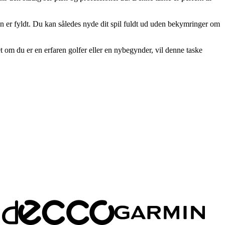
n er fyldt. Du kan således nyde dit spil fuldt ud uden bekymringer om
m du er en erfaren golfer eller en nybegynder, vil denne taske