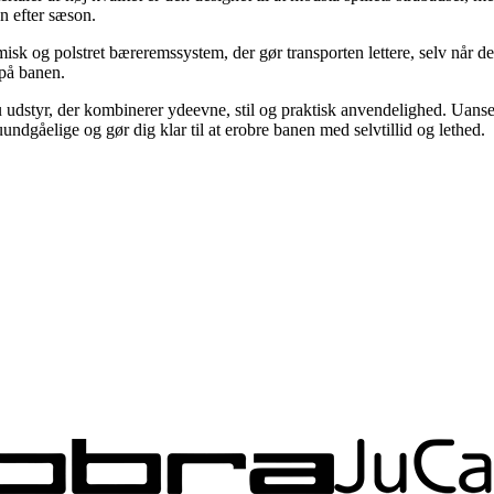
on efter sæson.
k og polstret bæreremssystem, der gør transporten lettere, selv når de
 på banen.
yr, der kombinerer ydeevne, stil og praktisk anvendelighed. Uanset o
ndgåelige og gør dig klar til at erobre banen med selvtillid og lethed.