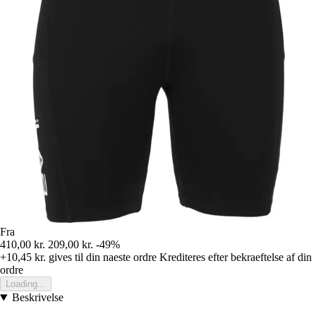
Fra
410,00 kr.
209,00 kr.
-49%
+10,45 kr.
gives til din naeste ordre
Krediteres efter bekraeftelse af din
ordre
Loading...
Beskrivelse