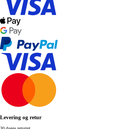
Levering og retur
30 dages returret