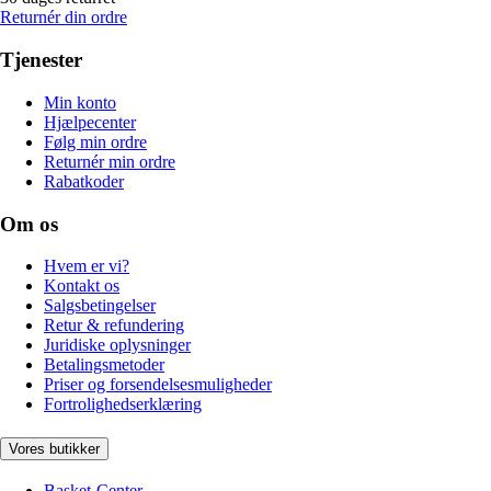
Returnér din ordre
Tjenester
Min konto
Hjælpecenter
Følg min ordre
Returnér min ordre
Rabatkoder
Om os
Hvem er vi?
Kontakt os
Salgsbetingelser
Retur & refundering
Juridiske oplysninger
Betalingsmetoder
Priser og forsendelsesmuligheder
Fortrolighedserklæring
Vores butikker
Basket-Center