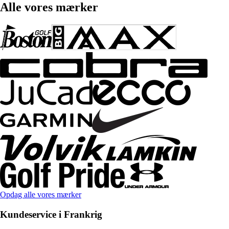
Alle vores mærker
Opdag alle vores mærker
Kundeservice i Frankrig