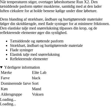
Når temperaturen stiger, overtager løbeshortsene Run X2. Den
tætsiddende pasform støtter musklerne, samtidig med at den lader
luften cirkulere for at holde benene kølige under dine løbeture.
Dens blanding af strækbare, åndbare og hurtigttørrende materialer
følger din skridtlængde, med flade syninger for at minimere friktionen.
Den elastiske talje med snørrelukning tilpasses din krop, og de
reflekterende elementer øger din synlighed.
Tætsiddende og støttende pasform
Strækbart, åndbart og hurtigttørrende materiale
Flade syninger
Elastisk talje med snørrelukning
Reflekterende elementer
Yderligere information
Mærke
Elite Lab
Farve
black
Dominerende farve
Sort
Køn
Mand
Aldersgruppe
Voksen
Loading...
Loading...