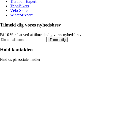
Triathlon-Expert
TripnBikers
Vélo-Store
Winter-Expert
Tilmeld dig vores nyhedsbrev
Få 10 % rabat ved at tilmelde dig vores nyhedsbrev
Tilmeld dig
Hold kontakten
Find os på sociale medier