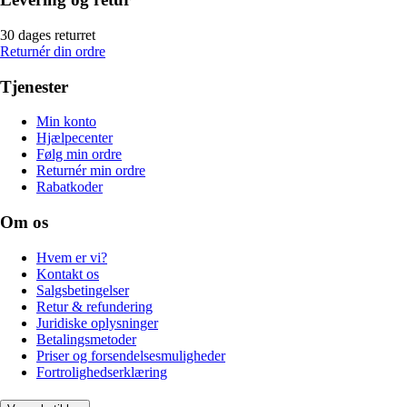
30 dages returret
Returnér din ordre
Tjenester
Min konto
Hjælpecenter
Følg min ordre
Returnér min ordre
Rabatkoder
Om os
Hvem er vi?
Kontakt os
Salgsbetingelser
Retur & refundering
Juridiske oplysninger
Betalingsmetoder
Priser og forsendelsesmuligheder
Fortrolighedserklæring