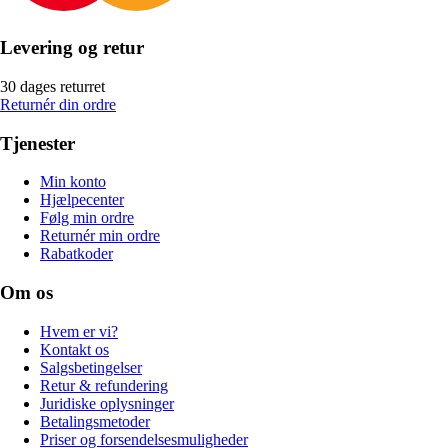
Levering og retur
30 dages returret
Returnér din ordre
Tjenester
Min konto
Hjælpecenter
Følg min ordre
Returnér min ordre
Rabatkoder
Om os
Hvem er vi?
Kontakt os
Salgsbetingelser
Retur & refundering
Juridiske oplysninger
Betalingsmetoder
Priser og forsendelsesmuligheder