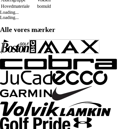
Hovedmateriale
bomuld
Loading...
Loading...
Alle vores mærker