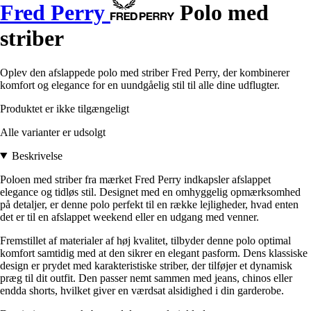
Fred Perry
Polo med
striber
Oplev den afslappede polo med striber Fred Perry, der kombinerer
komfort og elegance for en uundgåelig stil til alle dine udflugter.
Produktet er ikke tilgængeligt
Alle varianter er udsolgt
Beskrivelse
Poloen med striber fra mærket Fred Perry indkapsler afslappet
elegance og tidløs stil. Designet med en omhyggelig opmærksomhed
på detaljer, er denne polo perfekt til en række lejligheder, hvad enten
det er til en afslappet weekend eller en udgang med venner.
Fremstillet af materialer af høj kvalitet, tilbyder denne polo optimal
komfort samtidig med at den sikrer en elegant pasform. Dens klassiske
design er prydet med karakteristiske striber, der tilføjer et dynamisk
præg til dit outfit. Den passer nemt sammen med jeans, chinos eller
endda shorts, hvilket giver en værdsat alsidighed i din garderobe.