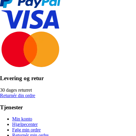
Levering og retur
30 dages returret
Returnér din ordre
Tjenester
Min konto
Hjælpecenter
Følg min ordre
Returnér min ordre