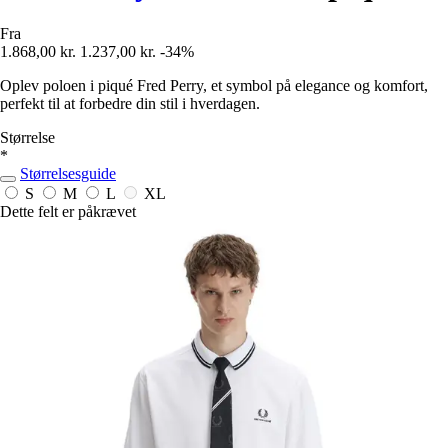
Fra
1.868,00 kr.
1.237,00 kr.
-34%
Oplev poloen i piqué Fred Perry, et symbol på elegance og komfort,
perfekt til at forbedre din stil i hverdagen.
Størrelse
*
Størrelsesguide
S
M
L
XL
Dette felt er påkrævet