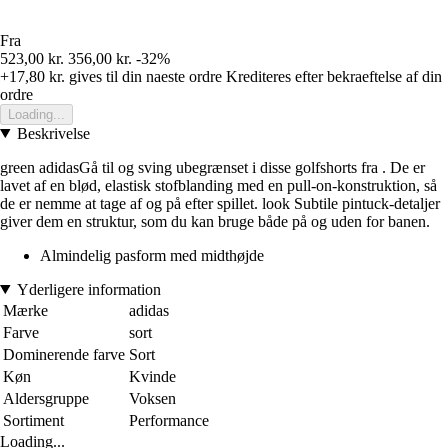
Fra
523,00 kr.
356,00 kr.
-32%
+17,80 kr.
gives til din naeste ordre
Krediteres efter bekraeftelse af din
ordre
Loading...
Beskrivelse
green adidasGå til og sving ubegrænset i disse golfshorts fra . De er
lavet af en blød, elastisk stofblanding med en pull-on-konstruktion, så
de er nemme at tage af og på efter spillet. look Subtile pintuck-detaljer
giver dem en struktur, som du kan bruge både på og uden for banen.
Almindelig pasform med midthøjde
Yderligere information
Mærke
adidas
Farve
sort
Dominerende farve
Sort
Køn
Kvinde
Aldersgruppe
Voksen
Sortiment
Performance
Loading...