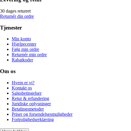
30 dages returret
Returnér din ordre
Tjenester
Min konto
Hjælpecenter
Følg min ordre
Returnér min ordre
Rabatkoder
Om os
Hvem er vi?
Kontakt os
Salgsbetingelser
Retur & refundering
Juridiske oplysninger
Betalingsmetoder
Priser og forsendelsesmuligheder
Fortrolighedserklæring