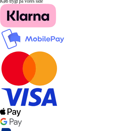
Køb trygt på vores side