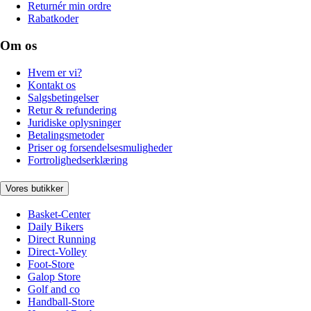
Returnér min ordre
Rabatkoder
Om os
Hvem er vi?
Kontakt os
Salgsbetingelser
Retur & refundering
Juridiske oplysninger
Betalingsmetoder
Priser og forsendelsesmuligheder
Fortrolighedserklæring
Vores butikker
Basket-Center
Daily Bikers
Direct Running
Direct-Volley
Foot-Store
Galop Store
Golf and co
Handball-Store