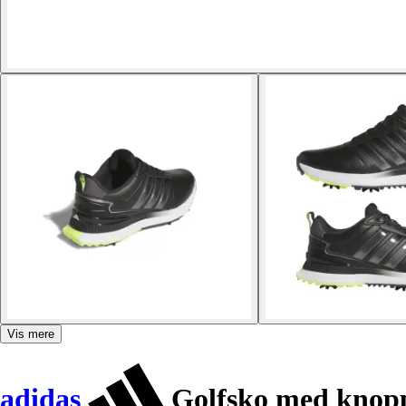
Vis mere
adidas
Golfsko med knop