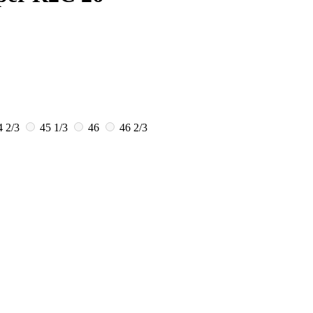
4 2/3
45 1/3
46
46 2/3