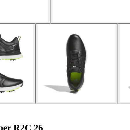
per R2C 26