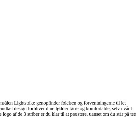
sålen Lightstrike genopfinder følelsen og forventningerne til let
dtæt design forbliver dine fødder tørre og komfortable, selv i vådt
go af de 3 striber er du klar til at præstere, uanset om du står på tee