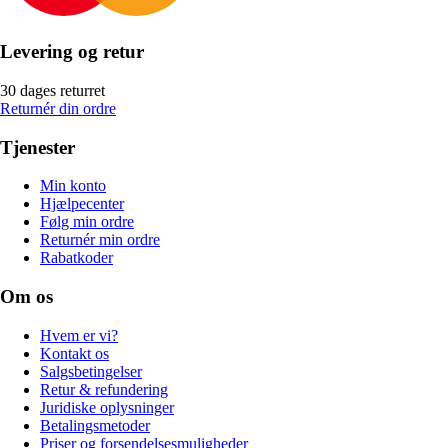
Levering og retur
30 dages returret
Returnér din ordre
Tjenester
Min konto
Hjælpecenter
Følg min ordre
Returnér min ordre
Rabatkoder
Om os
Hvem er vi?
Kontakt os
Salgsbetingelser
Retur & refundering
Juridiske oplysninger
Betalingsmetoder
Priser og forsendelsesmuligheder