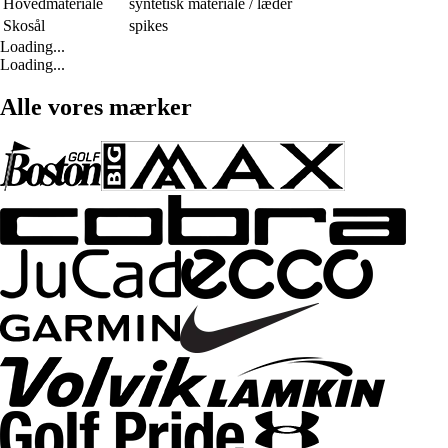
Hovedmateriale
syntetisk materiale / læder
Skosål
spikes
Loading...
Loading...
Alle vores mærker