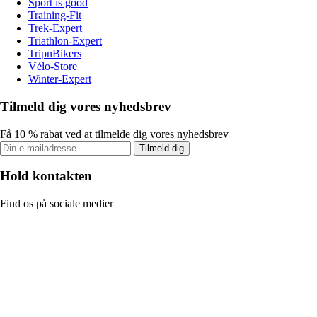
Sport is good
Training-Fit
Trek-Expert
Triathlon-Expert
TripnBikers
Vélo-Store
Winter-Expert
Tilmeld dig vores nyhedsbrev
Få 10 % rabat ved at tilmelde dig vores nyhedsbrev
Tilmeld dig
Hold kontakten
Find os på sociale medier