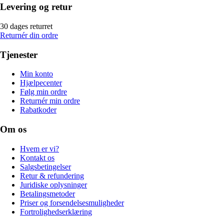
Levering og retur
30 dages returret
Returnér din ordre
Tjenester
Min konto
Hjælpecenter
Følg min ordre
Returnér min ordre
Rabatkoder
Om os
Hvem er vi?
Kontakt os
Salgsbetingelser
Retur & refundering
Juridiske oplysninger
Betalingsmetoder
Priser og forsendelsesmuligheder
Fortrolighedserklæring