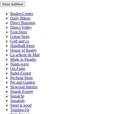
Vores butikker
Basket-Center
Daily Bikers
Direct Running
Direct-Volley
Foot-Store
Galop Store
Golf and co
Handball-Store
House of Rugby
La sellerie de Maé
Made in Paradis
Nauti-wave
On-Fight
Padel-Expert
Pecheur-Store
Pet and Garden
Slowood Interior
Smash-Expert
Sneak'In
Sneakids
Sport is good
Training-Fit