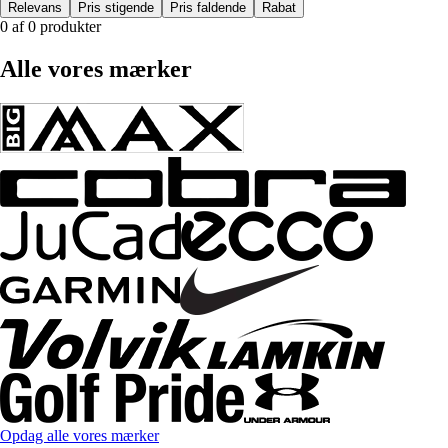
Relevans
Pris stigende
Pris faldende
Rabat
0 af 0 produkter
Alle vores mærker
Opdag alle vores mærker