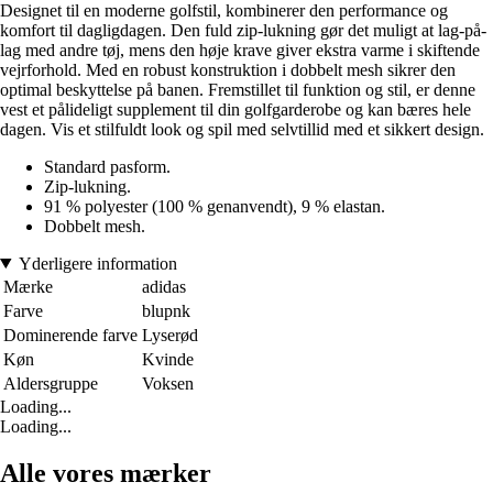
Designet til en moderne golfstil, kombinerer den performance og
komfort til dagligdagen. Den fuld zip-lukning gør det muligt at lag-på-
lag med andre tøj, mens den høje krave giver ekstra varme i skiftende
vejrforhold. Med en robust konstruktion i dobbelt mesh sikrer den
optimal beskyttelse på banen. Fremstillet til funktion og stil, er denne
vest et pålideligt supplement til din golfgarderobe og kan bæres hele
dagen. Vis et stilfuldt look og spil med selvtillid med et sikkert design.
Standard pasform.
Zip-lukning.
91 % polyester (100 % genanvendt), 9 % elastan.
Dobbelt mesh.
Yderligere information
Mærke
adidas
Farve
blupnk
Dominerende farve
Lyserød
Køn
Kvinde
Aldersgruppe
Voksen
Loading...
Loading...
Alle vores mærker