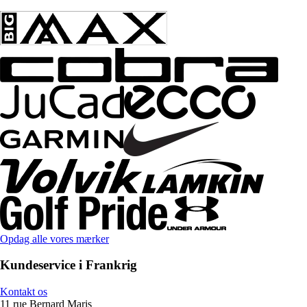
Opdag alle vores mærker
Kundeservice i Frankrig
Kontakt os
11 rue Bernard Maris