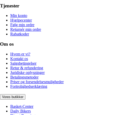
Tjenester
Min konto
Hjælpecenter
Følg min ordre
Returnér min ordre
Rabatkoder
Om os
Hvem er vi?
Kontakt os
Salgsbetingelser
Retur & refundering
Juridiske oplysninger
Betalingsmetoder
Priser og forsendelsesmuligheder
Fortrolighedserklæring
Vores butikker
Basket-Center
Daily Bikers