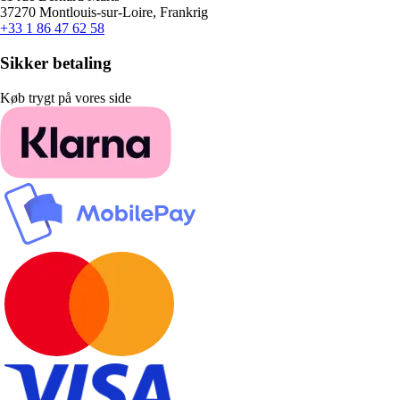
37270 Montlouis-sur-Loire, Frankrig
+33 1 86 47 62 58
Sikker betaling
Køb trygt på vores side