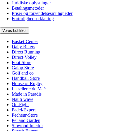
Juridiske oplysninger
Betalingsmetoder
Priser og forsendelsesmuligheder
Fortrolighedserklæring
Vores butikker
Basket-Center
Daily Bikers
Direct Running
Direct-Volley
Foot-Store
Galop Store
Golf and co
Handball-Store
House of Rugby
La sellerie de Maé
Made in Paradis
Nauti-wave
On-Fight
Padel-Expert
Pecheur-Store
Pet and Garden
Slowood Interior
Smash-Expert