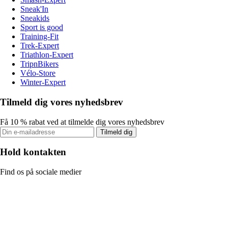
Sneak'In
Sneakids
Sport is good
Training-Fit
Trek-Expert
Triathlon-Expert
TripnBikers
Vélo-Store
Winter-Expert
Tilmeld dig vores nyhedsbrev
Få 10 % rabat ved at tilmelde dig vores nyhedsbrev
Tilmeld dig
Hold kontakten
Find os på sociale medier