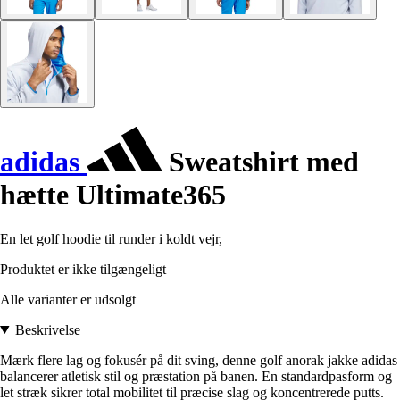
adidas
Sweatshirt med
hætte Ultimate365
En let golf hoodie til runder i koldt vejr,
Produktet er ikke tilgængeligt
Alle varianter er udsolgt
Beskrivelse
Mærk flere lag og fokusér på dit sving, denne golf anorak jakke adidas
balancerer atletisk stil og præstation på banen. En standardpasform og
let stræk sikrer total mobilitet til præcise slag og koncentrerede putts.