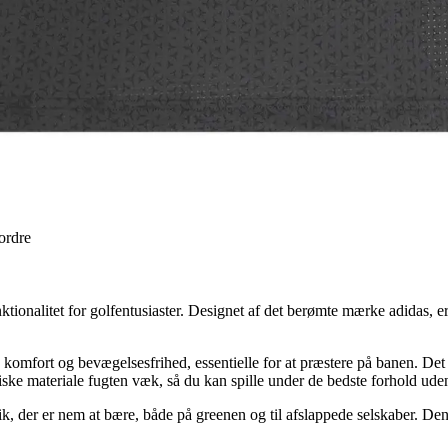
 ordre
alitet for golfentusiaster. Designet af det berømte mærke adidas, er det
de komfort og bevægelsesfrihed, essentielle for at præstere på banen. D
ke materiale fugten væk, så du kan spille under de bedste forhold uden 
k, der er nem at bære, både på greenen og til afslappede selskaber. Den