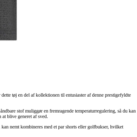
te tøj en del af kollektionen til entusiaster af denne prestigefyldte
et åndbare stof muliggør en fremragende temperaturregulering, så du kan
at blive generet af sved.
 kan nemt kombineres med et par shorts eller golfbukser, hvilket