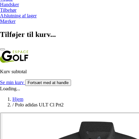
Handsker
Tilbehør
Afslutning af lager
Mærker
Tilføjer til kurv...
Kurv subtotal
Se min kurv
Fortsæt med at handle
Loading...
Hjem
/
Polo adidas ULT Cl Prt2