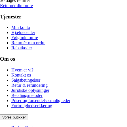
30 dages returret
Returnér din ordre
Tjenester
Min konto
Hjælpecenter
Følg min ordre
Returnér min ordre
Rabatkoder
Om os
Hvem er vi?
Kontakt os
Salgsbetingelser
Retur & refundering
Juridiske oplysninger
Betalingsmetoder
Priser og forsendelsesmuligheder
Fortrolighedserklæring
Vores butikker