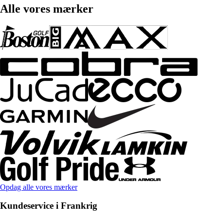
Alle vores mærker
Opdag alle vores mærker
Kundeservice i Frankrig