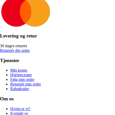
Levering og retur
30 dages returret
Returnér din ordre
Tjenester
Min konto
Hjælpecenter
Følg min ordre
Returnér min ordre
Rabatkoder
Om os
Hvem er vi?
Kontakt os