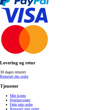
Levering og retur
30 dages returret
Returnér din ordre
Tjenester
Min konto
Hjælpecenter
Følg min ordre
Returnér min ordre