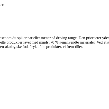
er.
nset om du spiller par eller træner på driving range. Den prioriterer ydee
ette produkt er lavet med mindst 70 % genanvendte materialer. Ved at ge
 økologiske fodaftryk af de produkter, vi fremstiller.