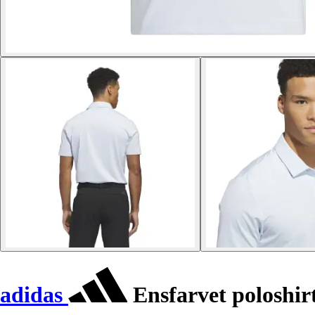
adidas
Ensfarvet poloshir