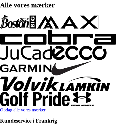
Alle vores mærker
Opdag alle vores mærker
Kundeservice i Frankrig