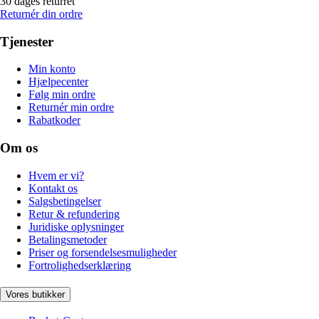
30 dages returret
Returnér din ordre
Tjenester
Min konto
Hjælpecenter
Følg min ordre
Returnér min ordre
Rabatkoder
Om os
Hvem er vi?
Kontakt os
Salgsbetingelser
Retur & refundering
Juridiske oplysninger
Betalingsmetoder
Priser og forsendelsesmuligheder
Fortrolighedserklæring
Vores butikker