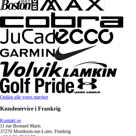
Opdag alle vores mærker
Kundeservice i Frankrig
Kontakt os
11 rue Bernard Maris
37270 Montlouis-sur-Loire, Frankrig