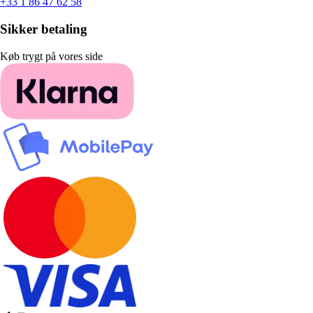
+33 1 86 47 62 58
Sikker betaling
Køb trygt på vores side