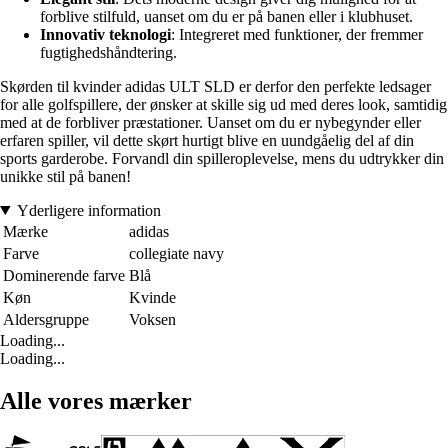
forblive stilfuld, uanset om du er på banen eller i klubhuset.
Innovativ teknologi
: Integreret med funktioner, der fremmer
fugtighedshåndtering.
Skørden til kvinder adidas ULT SLD er derfor den perfekte ledsager
for alle golfspillere, der ønsker at skille sig ud med deres look, samtidig
med at de forbliver præstationer. Uanset om du er nybegynder eller
erfaren spiller, vil dette skørt hurtigt blive en uundgåelig del af din
sports garderobe. Forvandl din spilleroplevelse, mens du udtrykker din
unikke stil på banen!
Yderligere information
Mærke
adidas
Farve
collegiate navy
Dominerende farve
Blå
Køn
Kvinde
Aldersgruppe
Voksen
Loading...
Loading...
Alle vores mærker