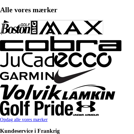
Alle vores mærker
Opdag alle vores mærker
Kundeservice i Frankrig