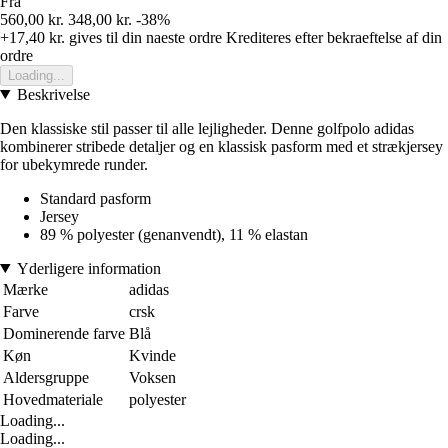
Fra
560,00 kr.
348,00 kr.
-38%
+17,40 kr.
gives til din naeste ordre
Krediteres efter bekraeftelse af din
ordre
Loading...
Beskrivelse
Den klassiske stil passer til alle lejligheder. Denne golfpolo adidas
kombinerer stribede detaljer og en klassisk pasform med et strækjersey
for ubekymrede runder.
Standard pasform
Jersey
89 % polyester (genanvendt), 11 % elastan
Yderligere information
Mærke
adidas
Farve
crsk
Dominerende farve
Blå
Køn
Kvinde
Aldersgruppe
Voksen
Hovedmateriale
polyester
Loading...
Loading...