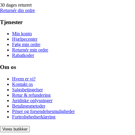
30 dages returret
Returnér din ordre
Tjenester
Min konto
Hjælpecenter
Følg min ordre
Returnér min ordre
Rabatkoder
Om os
Hvem er vi?
Kontakt os
Salgsbetingelser
Retur & refundering
Juridiske oplysninger
Betalingsmetoder
Priser og forsendelsesmuligheder
Fortrolighedserklæring
Vores butikker