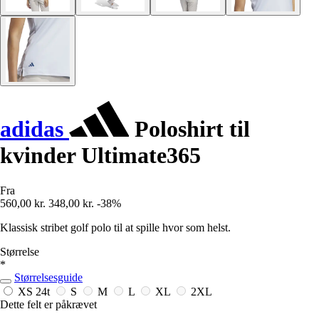
adidas
Poloshirt til
kvinder Ultimate365
Fra
560,00 kr.
348,00 kr.
-38%
Klassisk stribet golf polo til at spille hvor som helst.
Størrelse
*
Størrelsesguide
XS
24t
S
M
L
XL
2XL
Dette felt er påkrævet