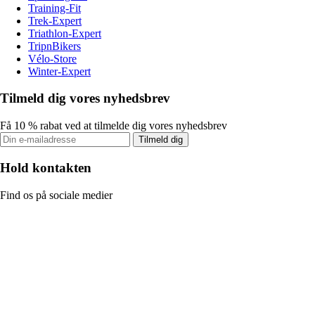
Training-Fit
Trek-Expert
Triathlon-Expert
TripnBikers
Vélo-Store
Winter-Expert
Tilmeld dig vores nyhedsbrev
Få 10 % rabat ved at tilmelde dig vores nyhedsbrev
Tilmeld dig
Hold kontakten
Find os på sociale medier