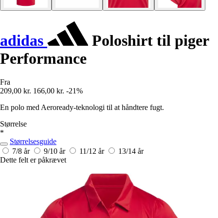
adidas
Poloshirt til piger
Performance
Fra
209,00 kr.
166,00 kr.
-21%
En polo med Aeroready-teknologi til at håndtere fugt.
Størrelse
*
Størrelsesguide
7/8 år
9/10 år
11/12 år
13/14 år
Dette felt er påkrævet