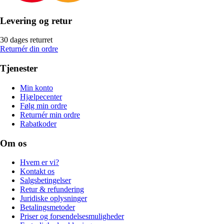
Levering og retur
30 dages returret
Returnér din ordre
Tjenester
Min konto
Hjælpecenter
Følg min ordre
Returnér min ordre
Rabatkoder
Om os
Hvem er vi?
Kontakt os
Salgsbetingelser
Retur & refundering
Juridiske oplysninger
Betalingsmetoder
Priser og forsendelsesmuligheder