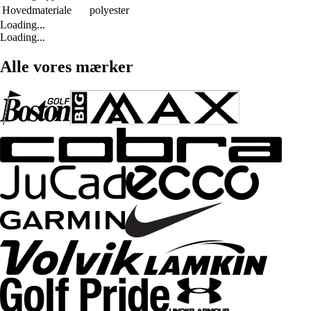
Hovedmateriale
polyester
Loading...
Loading...
Alle vores mærker