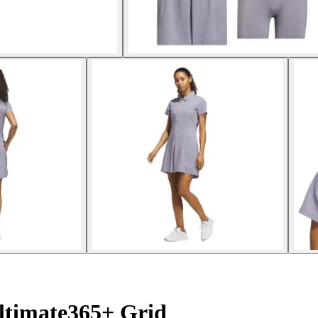
Ultimate365+ Grid