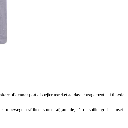
skere af denne sport afspejler mærket adidass engagement i at tilbyde
r stor bevægelsesfrihed, som er afgørende, når du spiller golf. Uanset