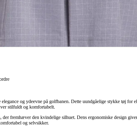
 ordre
 elegance og ydeevne på golfbanen. Dette uundgåelige stykke tøj for el
iver stilfuldt og komfortabelt.
form, der fremhæver den kvindelige silhuet. Dens ergonomiske design give
komfortabel og selvsikker.