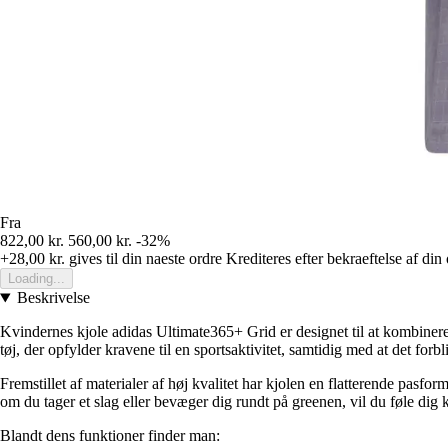
Fra
822,00 kr.
560,00 kr.
-32%
+28,00 kr.
gives til din naeste ordre
Krediteres efter bekraeftelse af din
Loading...
Beskrivelse
Kvindernes kjole adidas Ultimate365+ Grid er designet til at kombinere
tøj, der opfylder kravene til en sportsaktivitet, samtidig med at det forbl
Fremstillet af materialer af høj kvalitet har kjolen en flatterende pas
om du tager et slag eller bevæger dig rundt på greenen, vil du føle dig 
Blandt dens funktioner finder man: