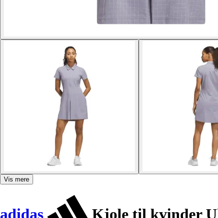
Vis mere
adidas
Kjole til kvinder 