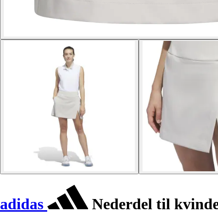
adidas
Nederdel til kvind