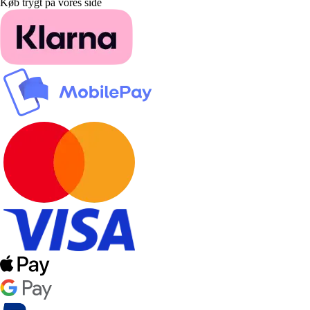
Køb trygt på vores side